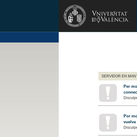
SERVIDOR EN MANT
Per mot
connec
Disculpe
Por mot
vuelva
Disculpe