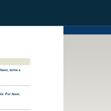
favor, torne a
le. Por favor,