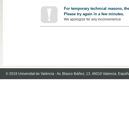
For temporary technical reasons, the
Please try again in a few minutes.
We apologize for any inconvenience.
© 2019 Universitat de València - Av. Blasco Ibáñez, 13. 46010 Valencia. Españ