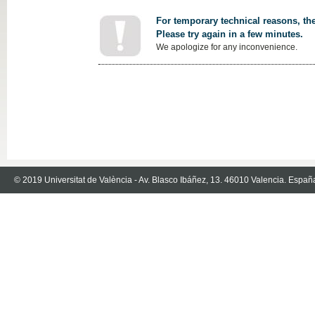
For temporary technical reasons, the
Please try again in a few minutes.
We apologize for any inconvenience.
© 2019 Universitat de València - Av. Blasco Ibáñez, 13. 46010 Valencia. Españ