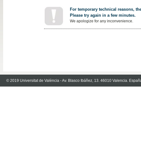
For temporary technical reasons, the
Please try again in a few minutes.
We apologize for any inconvenience.
© 2019 Universitat de València - Av. Blasco Ibáñez, 13. 46010 Valencia. Españ