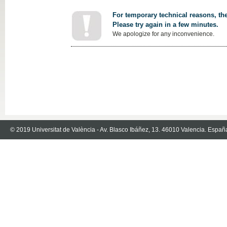
For temporary technical reasons, the
Please try again in a few minutes.
We apologize for any inconvenience.
© 2019 Universitat de València - Av. Blasco Ibáñez, 13. 46010 Valencia. Españ