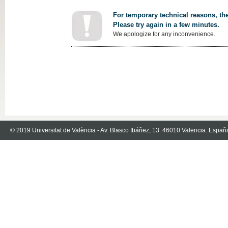
For temporary technical reasons, the
Please try again in a few minutes.
We apologize for any inconvenience.
© 2019 Universitat de València - Av. Blasco Ibáñez, 13. 46010 Valencia. Españ