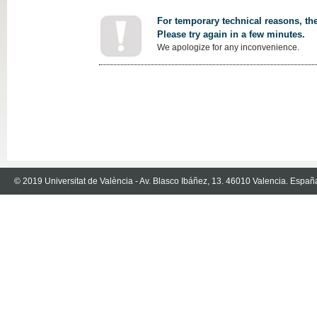
For temporary technical reasons, the
Please try again in a few minutes.
We apologize for any inconvenience.
© 2019 Universitat de València - Av. Blasco Ibáñez, 13. 46010 Valencia. Españ