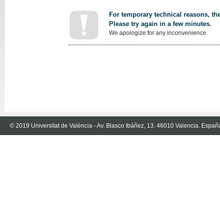
For temporary technical reasons, the
Please try again in a few minutes.
We apologize for any inconvenience.
© 2019 Universitat de València - Av. Blasco Ibáñez, 13. 46010 Valencia. Españ