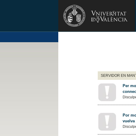
SERVIDOR EN MANT
Per mot
connec
Disculpe
Por mot
vuelva
Disculpe