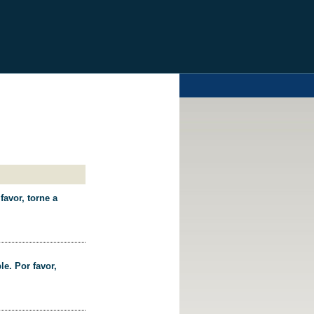
favor, torne a
le. Por favor,