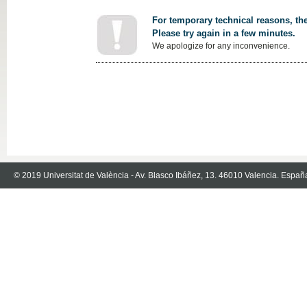
For temporary technical reasons, the
Please try again in a few minutes.
We apologize for any inconvenience.
© 2019 Universitat de València - Av. Blasco Ibáñez, 13. 46010 Valencia. Españ