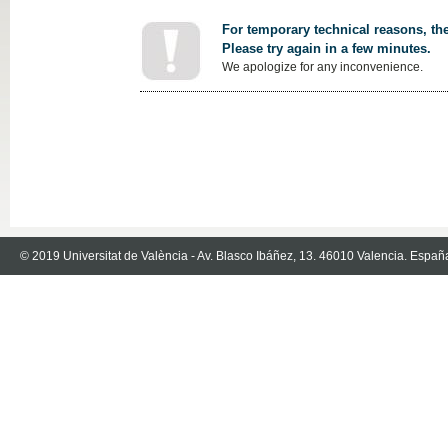
For temporary technical reasons, the
Please try again in a few minutes.
We apologize for any inconvenience.
© 2019 Universitat de València - Av. Blasco Ibáñez, 13. 46010 Valencia. Españ