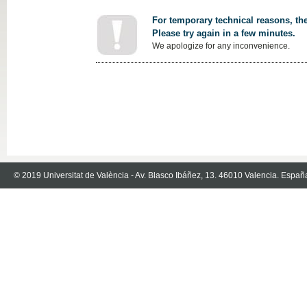
For temporary technical reasons, the
Please try again in a few minutes.
We apologize for any inconvenience.
© 2019 Universitat de València - Av. Blasco Ibáñez, 13. 46010 Valencia. Españ