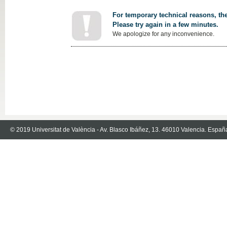
For temporary technical reasons, the
Please try again in a few minutes.
We apologize for any inconvenience.
© 2019 Universitat de València - Av. Blasco Ibáñez, 13. 46010 Valencia. Españ