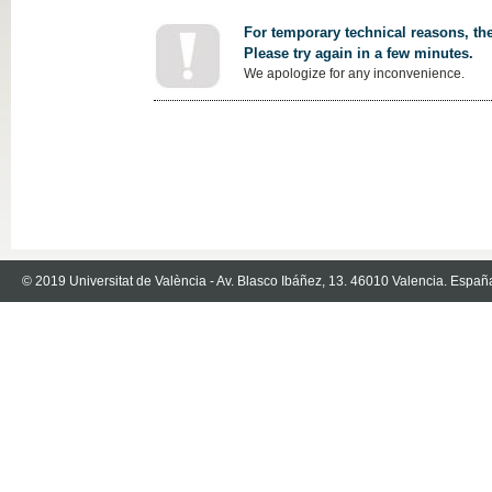
For temporary technical reasons, the
Please try again in a few minutes.
We apologize for any inconvenience.
© 2019 Universitat de València - Av. Blasco Ibáñez, 13. 46010 Valencia. Españ