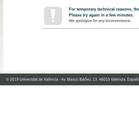
For temporary technical reasons, the
Please try again in a few minutes.
We apologize for any inconvenience.
© 2019 Universitat de València - Av. Blasco Ibáñez, 13. 46010 Valencia. Españ