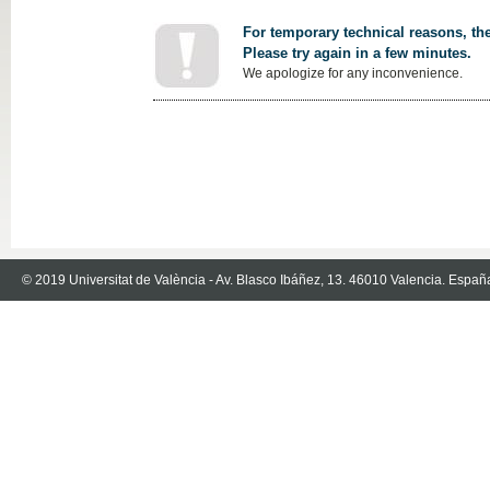
For temporary technical reasons, the
Please try again in a few minutes.
We apologize for any inconvenience.
© 2019 Universitat de València - Av. Blasco Ibáñez, 13. 46010 Valencia. Españ