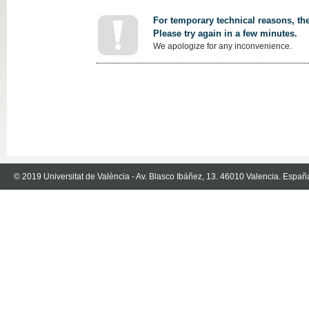
For temporary technical reasons, the
Please try again in a few minutes.
We apologize for any inconvenience.
© 2019 Universitat de València - Av. Blasco Ibáñez, 13. 46010 Valencia. Españ