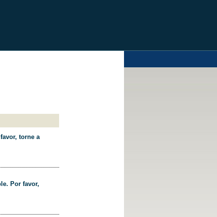
favor, torne a
le. Por favor,