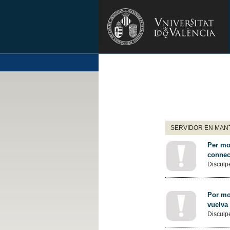
SERVIDOR EN MANT
Per mot
connec
Disculpe
Por mot
vuelva
Disculpe