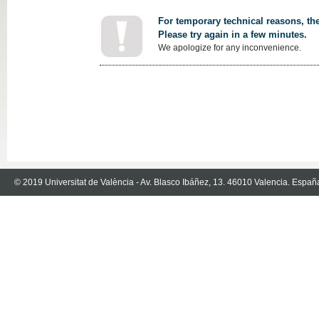
For temporary technical reasons, the
Please try again in a few minutes.
We apologize for any inconvenience.
© 2019 Universitat de València - Av. Blasco Ibáñez, 13. 46010 Valencia. Españ