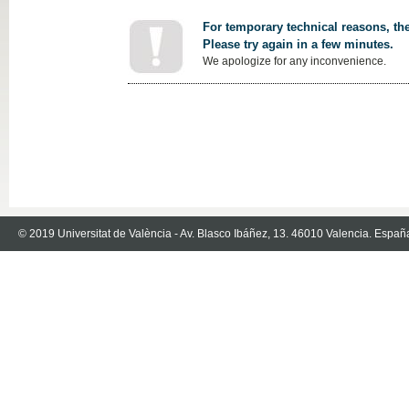
For temporary technical reasons, the
Please try again in a few minutes.
We apologize for any inconvenience.
© 2019 Universitat de València - Av. Blasco Ibáñez, 13. 46010 Valencia. Españ