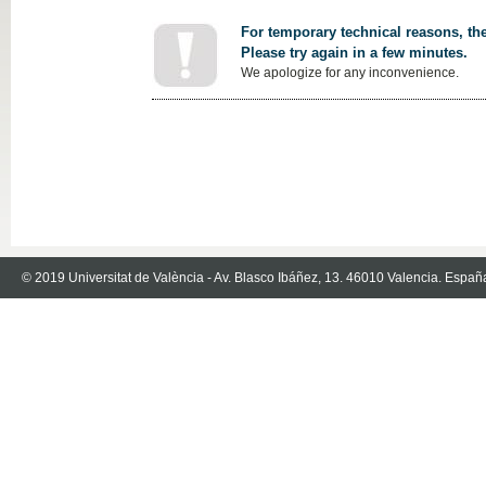
For temporary technical reasons, the
Please try again in a few minutes.
We apologize for any inconvenience.
© 2019 Universitat de València - Av. Blasco Ibáñez, 13. 46010 Valencia. Españ