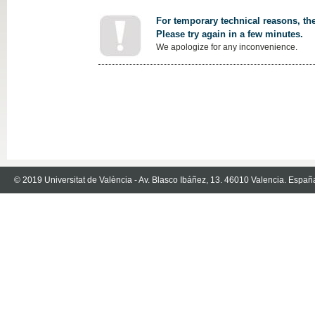
For temporary technical reasons, the
Please try again in a few minutes.
We apologize for any inconvenience.
© 2019 Universitat de València - Av. Blasco Ibáñez, 13. 46010 Valencia. Españ