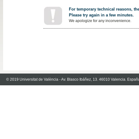
For temporary technical reasons, the
Please try again in a few minutes.
We apologize for any inconvenience.
© 2019 Universitat de València - Av. Blasco Ibáñez, 13. 46010 Valencia. Españ