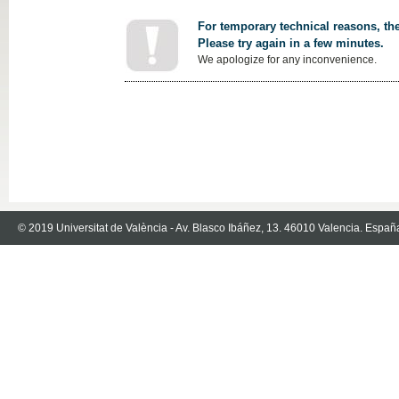
For temporary technical reasons, the
Please try again in a few minutes.
We apologize for any inconvenience.
© 2019 Universitat de València - Av. Blasco Ibáñez, 13. 46010 Valencia. Españ