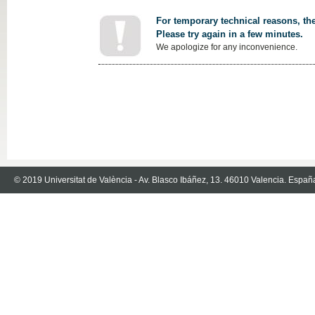
For temporary technical reasons, the
Please try again in a few minutes.
We apologize for any inconvenience.
© 2019 Universitat de València - Av. Blasco Ibáñez, 13. 46010 Valencia. Españ