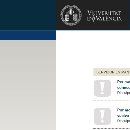
SERVIDOR EN MANT
Per mot
connec
Disculpe
Por mot
vuelva
Disculpe