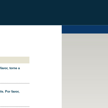
favor, torne a
le. Por favor,