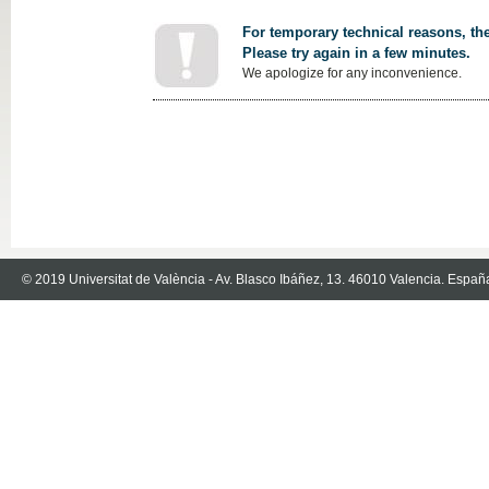
For temporary technical reasons, the
Please try again in a few minutes.
We apologize for any inconvenience.
© 2019 Universitat de València - Av. Blasco Ibáñez, 13. 46010 Valencia. Españ