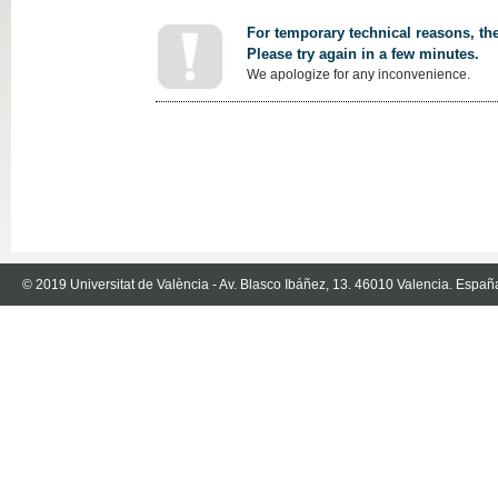
For temporary technical reasons, the
Please try again in a few minutes.
We apologize for any inconvenience.
© 2019 Universitat de València - Av. Blasco Ibáñez, 13. 46010 Valencia. Españ