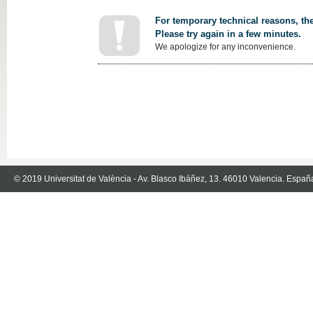
For temporary technical reasons, the
Please try again in a few minutes.
We apologize for any inconvenience.
© 2019 Universitat de València - Av. Blasco Ibáñez, 13. 46010 Valencia. Españ