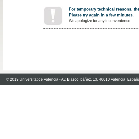
For temporary technical reasons, the
Please try again in a few minutes.
We apologize for any inconvenience.
© 2019 Universitat de València - Av. Blasco Ibáñez, 13. 46010 Valencia. Españ