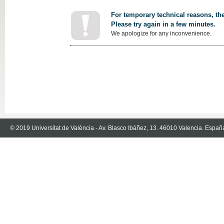
For temporary technical reasons, the
Please try again in a few minutes.
We apologize for any inconvenience.
© 2019 Universitat de València - Av. Blasco Ibáñez, 13. 46010 Valencia. Españ