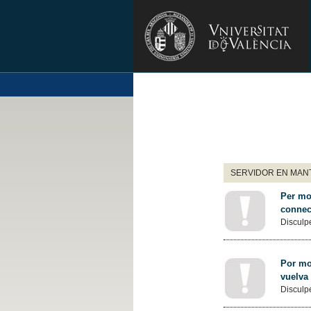
SERVIDOR EN MANT
Per mot
connec
Disculpe
Por mot
vuelva
Disculpe