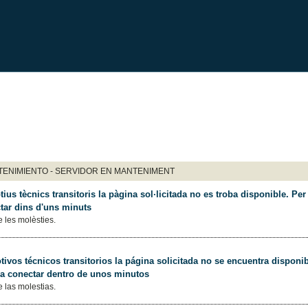
ENIMIENTO - SERVIDOR EN MANTENIMENT
ius tècnics transitoris la pàgina sol·licitada no es troba disponible. Per 
tar dins d'uns minuts
 les molèsties.
ivos técnicos transitorios la página solicitada no se encuentra disponib
 a conectar dentro de unos minutos
 las molestias.