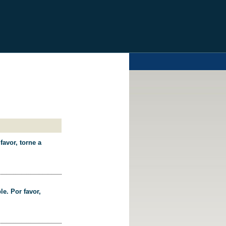
favor, torne a
le. Por favor,