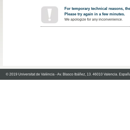
For temporary technical reasons, the
Please try again in a few minutes.
We apologize for any inconvenience.
© 2019 Universitat de València - Av. Blasco Ibáñez, 13. 46010 Valencia. Españ