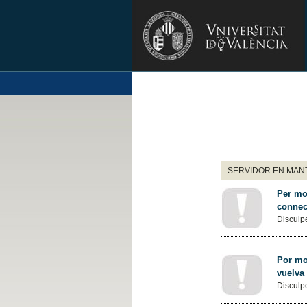
SERVIDOR EN MANT
Per mot
connec
Disculpe
Por mot
vuelva
Disculpe