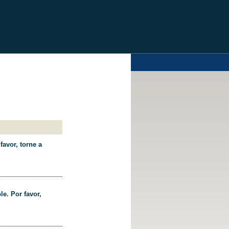
favor, torne a
le. Por favor,