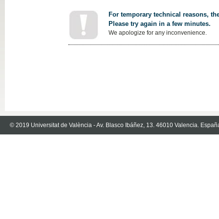
For temporary technical reasons, the
Please try again in a few minutes.
We apologize for any inconvenience.
© 2019 Universitat de València - Av. Blasco Ibáñez, 13. 46010 Valencia. Españ