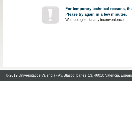
For temporary technical reasons, the
Please try again in a few minutes.
We apologize for any inconvenience.
© 2019 Universitat de València - Av. Blasco Ibáñez, 13. 46010 Valencia. Españ