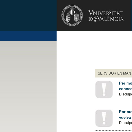
SERVIDOR EN MANT
Per mot
connec
Disculpe
Por mot
vuelva
Disculpe