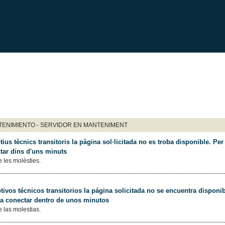
ENIMIENTO - SERVIDOR EN MANTENIMENT
ius tècnics transitoris la pàgina sol·licitada no es troba disponible. Per 
tar dins d'uns minuts
 les molèsties.
ivos técnicos transitorios la página solicitada no se encuentra disponib
 a conectar dentro de unos minutos
 las molestias.