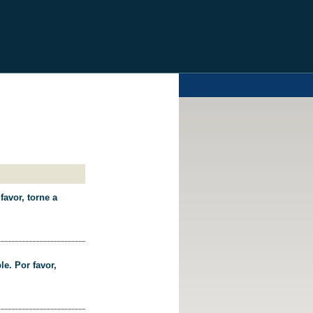
favor, torne a
le. Por favor,