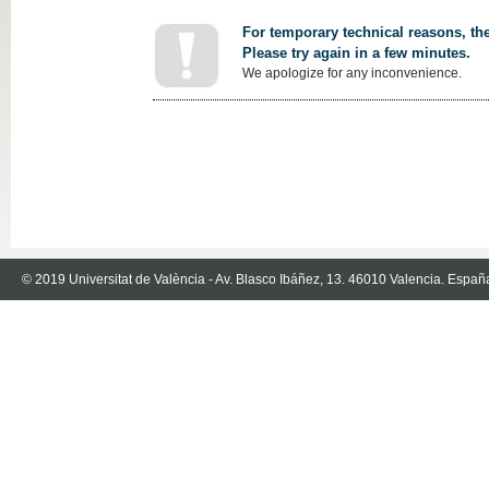
For temporary technical reasons, the
Please try again in a few minutes.
We apologize for any inconvenience.
© 2019 Universitat de València - Av. Blasco Ibáñez, 13. 46010 Valencia. Españ