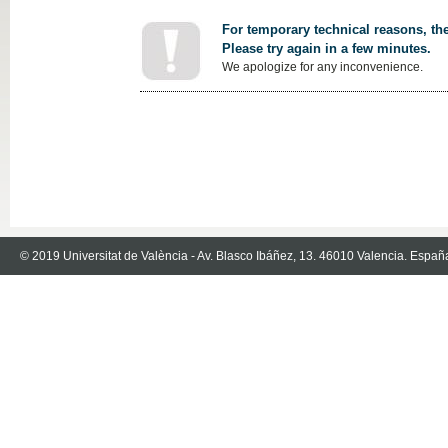
For temporary technical reasons, the
Please try again in a few minutes.
We apologize for any inconvenience.
© 2019 Universitat de València - Av. Blasco Ibáñez, 13. 46010 Valencia. Españ