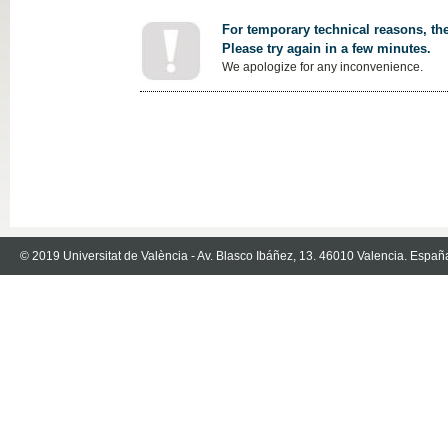
For temporary technical reasons, the
Please try again in a few minutes.
We apologize for any inconvenience.
© 2019 Universitat de València - Av. Blasco Ibáñez, 13. 46010 Valencia. Españ