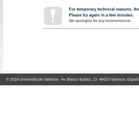
For temporary technical reasons, the
Please try again in a few minutes.
We apologize for any inconvenience.
© 2019 Universitat de València - Av. Blasco Ibáñez, 13. 46010 Valencia. Españ