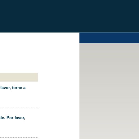
favor, torne a
le. Por favor,