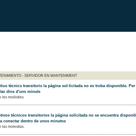
ENIMIENTO - SERVIDOR EN MANTENIMENT
ius tècnics transitoris la pàgina sol·licitada no es troba disponible. Per 
tar dins d'uns minuts
 les molèsties.
ivos técnicos transitorios la página solicitada no se encuentra disponib
 a conectar dentro de unos minutos
 las molestias.