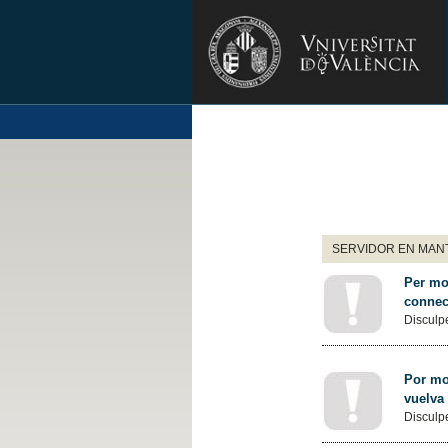
SERVIDOR EN MANT
Per mot
connec
Disculpe
Por mot
vuelva
Disculpe