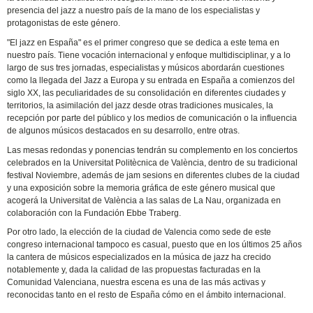
presencia del jazz a nuestro país de la mano de los especialistas y
protagonistas de este género.
"El jazz en España" es el primer congreso que se dedica a este tema en
nuestro país. Tiene vocación internacional y enfoque multidisciplinar, y a lo
largo de sus tres jornadas, especialistas y músicos abordarán cuestiones
como la llegada del Jazz a Europa y su entrada en España a comienzos del
siglo XX, las peculiaridades de su consolidación en diferentes ciudades y
territorios, la asimilación del jazz desde otras tradiciones musicales, la
recepción por parte del público y los medios de comunicación o la influencia
de algunos músicos destacados en su desarrollo, entre otras.
Las mesas redondas y ponencias tendrán su complemento en los conciertos
celebrados en la Universitat Politècnica de València, dentro de su tradicional
festival Noviembre, además de jam sesions en diferentes clubes de la ciudad
y una exposición sobre la memoria gráfica de este género musical que
acogerá la Universitat de València a las salas de La Nau, organizada en
colaboración con la Fundación Ebbe Traberg.
Por otro lado, la elección de la ciudad de Valencia como sede de este
congreso internacional tampoco es casual, puesto que en los últimos 25 años
la cantera de músicos especializados en la música de jazz ha crecido
notablemente y, dada la calidad de las propuestas facturadas en la
Comunidad Valenciana, nuestra escena es una de las más activas y
reconocidas tanto en el resto de España cómo en el ámbito internacional.