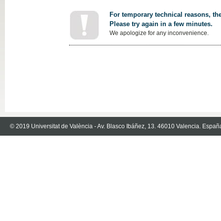
For temporary technical reasons, the
Please try again in a few minutes.
We apologize for any inconvenience.
© 2019 Universitat de València - Av. Blasco Ibáñez, 13. 46010 Valencia. Españ