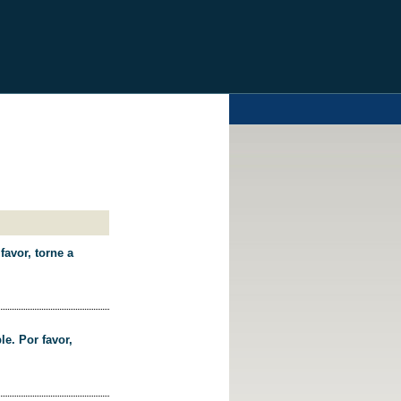
favor, torne a
le. Por favor,