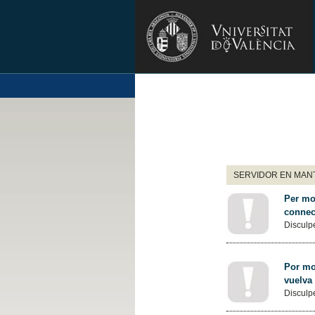
SERVIDOR EN MANT
Per mot
connec
Disculpe
Por mot
vuelva
Disculpe