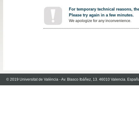
For temporary technical reasons, the
Please try again in a few minutes.
We apologize for any inconvenience.
© 2019 Universitat de València - Av. Blasco Ibáñez, 13. 46010 Valencia. Españ