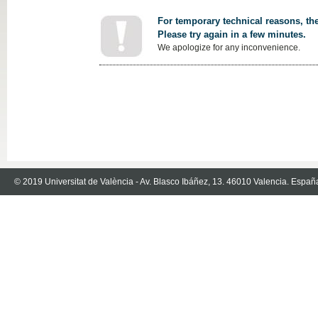
For temporary technical reasons, the
Please try again in a few minutes.
We apologize for any inconvenience.
© 2019 Universitat de València - Av. Blasco Ibáñez, 13. 46010 Valencia. Españ