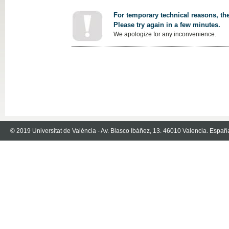
For temporary technical reasons, the
Please try again in a few minutes.
We apologize for any inconvenience.
© 2019 Universitat de València - Av. Blasco Ibáñez, 13. 46010 Valencia. Españ