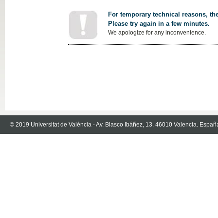
For temporary technical reasons, the
Please try again in a few minutes.
We apologize for any inconvenience.
© 2019 Universitat de València - Av. Blasco Ibáñez, 13. 46010 Valencia. Españ