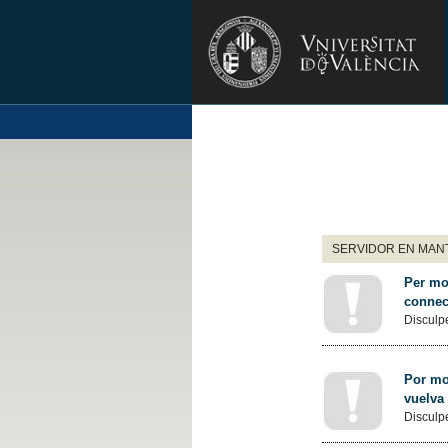
SERVIDOR EN MANT
Per mot
connec
Disculpe
Por mot
vuelva
Disculpe