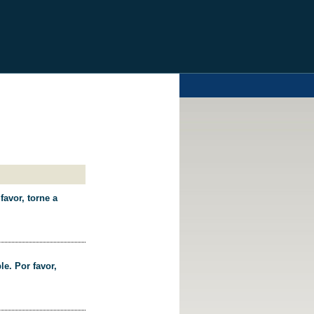
favor, torne a
le. Por favor,